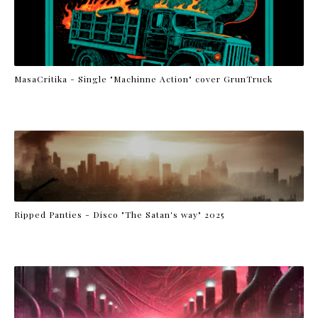
MasaCritika - Single "Machinne Action" cover GrunTruck
Ripped Panties - Disco "The Satan's way" 2025