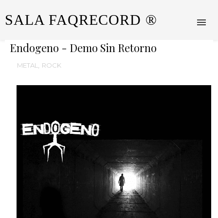
SALA FAQRECORD ®
Endogeno - Demo Sin Retorno
METAL
,
ROCK