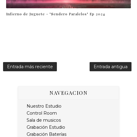
Infierno de Juguete - "Sendero Paralelos" Ep 2024
Entrada más reciente
Entrada antigua
NAVEGACION
Nuestro Estudio
Control Room
Sala de musicos
Grabación Estudio
Grabación Baterías