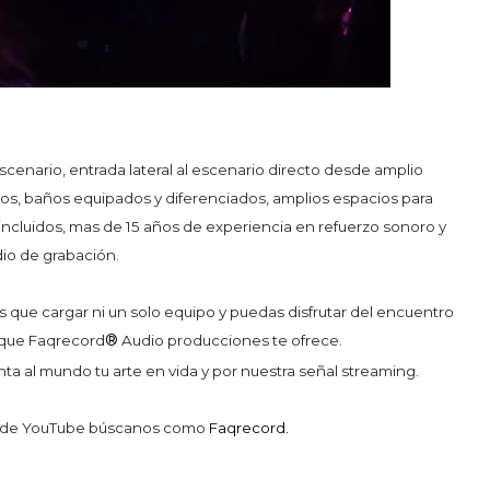
scenario, entrada lateral al escenario directo desde amplio
deos, baños equipados y diferenciados, amplios espacios para
incluidos, mas de 15 años de experiencia en refuerzo sonoro y
io de grabación.
ue cargar ni un solo equipo y puedas disfrutar del encuentro
®
 que Faqrecord
Audio producciones te ofrece.
a al mundo tu arte en vida y por nuestra señal streaming.
al de YouTube búscanos como
Faqrecord.
______________________________________________