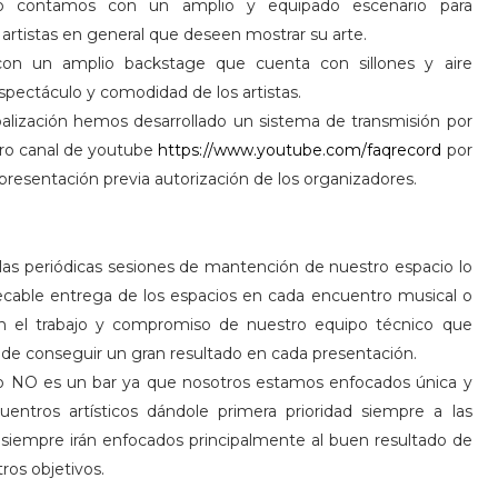
vo contamos con un amplio y equipado escenario para
artistas en general que deseen mostrar su arte.
on un amplio backstage que cuenta con sillones y aire
spectáculo y comodidad de los artistas.
alización hemos desarrollado un sistema de transmisión por
tro canal de youtube
https://www.youtube.com/faqrecord
por
resentación previa autorización de los organizadores.
las periódicas sesiones de mantención de nuestro espacio lo
ecable entrega de los espacios en cada encuentro musical o
n el trabajo y compromiso de nuestro equipo técnico que
 de conseguir un gran resultado en cada presentación.
NO es un bar ya que nosotros estamos enfocados única y
entros artísticos dándole primera prioridad siempre a las
s siempre irán enfocados principalmente al buen resultado de
ros objetivos.