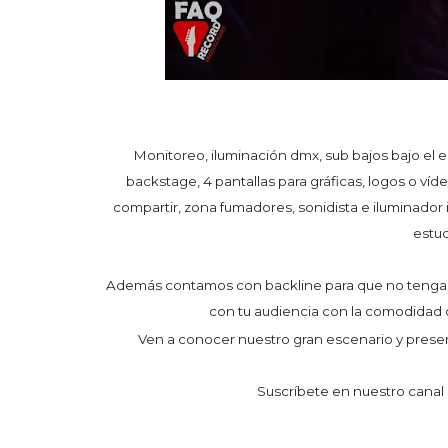
Monitoreo, iluminación dmx, sub bajos bajo el e
backstage, 4 pantallas para gráficas, logos o ví
compartir, zona fumadores, sonidista e iluminador 
estud
Además contamos con backline para que no tengas q
con tu audiencia con la comodidad
Ven a conocer nuestro gran escenario y present
Suscríbete en nuestro can
___________________________________