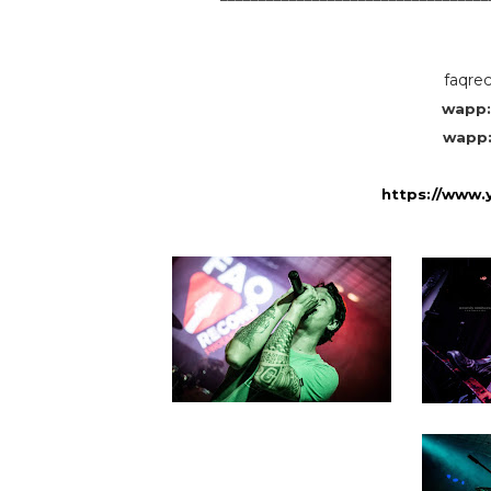
faqre
wapp
wapp
https://www.