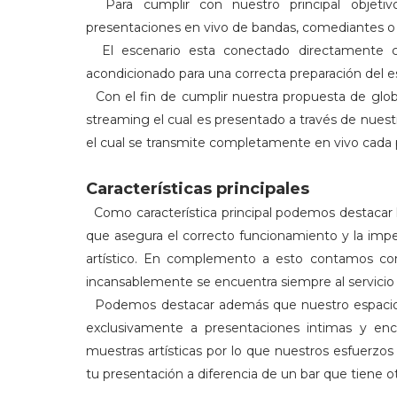
Para cumplir con nuestro principal objeti
presentaciones en vivo de bandas, comediantes o 
El escenario esta conectado directamente c
acondicionado para una correcta preparación del e
Con el fin de cumplir nuestra propuesta de glob
streaming el cual es presentado a través de nues
el cual se transmite completamente en vivo cada p
Características
principales
Como característica principal podemos destacar 
que asegura el correcto funcionamiento y la imp
artístico. En complemento a esto contamos co
incansablemente se encuentra siempre al servicio
Podemos destacar además que nuestro espacio 
exclusivamente a presentaciones intimas y encu
muestras artísticas por lo que nuestros esfuerzo
tu presentación a diferencia de un bar que tiene ot