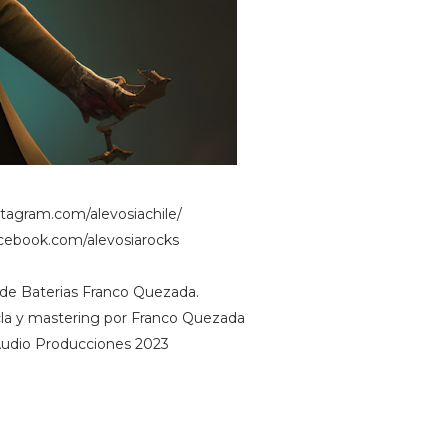
stagram.com/alevosiachile/
cebook.com/alevosiarocks
de Baterias Franco Quezada.
cla y mastering por Franco Quezada
udio Producciones 2023