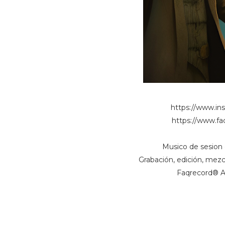
https://www.in
https://www.fa
Musico de sesion 
Grabación, edición, mez
Faqrecord® A