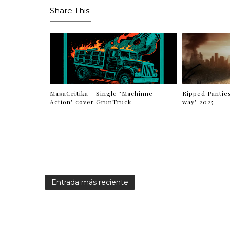
Share This:
MasaCritika - Single "Machinne
Ripped Panties
Action" cover GrunTruck
way" 2025
Entrada más reciente