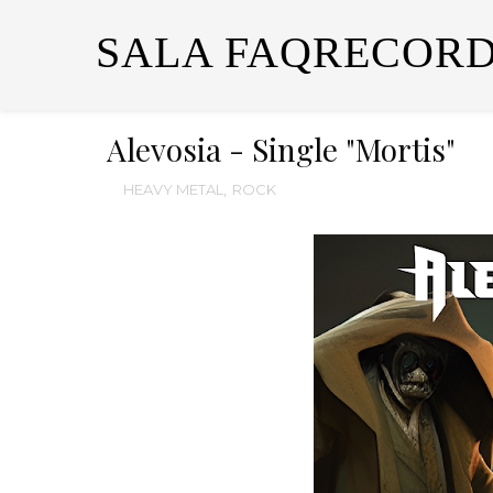
SALA FAQRECORD
Alevosia - Single "Mortis"
HEAVY METAL
,
ROCK