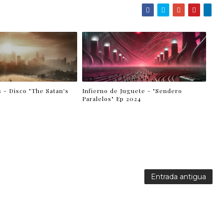
 - Disco "The Satan's
Infierno de Juguete - "Sendero
Paralelos" Ep 2024
Entrada antigua