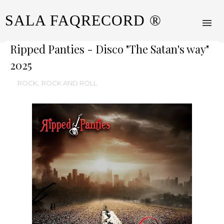
SALA FAQRECORD ®
Ripped Panties - Disco "The Satan's way"
2025
ROCK
,
ROCK AND ROLL