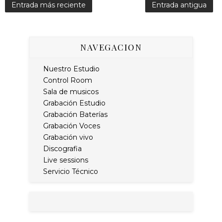
Entrada más reciente
Entrada antigua
NAVEGACION
Nuestro Estudio
Control Room
Sala de musicos
Grabación Estudio
Grabación Baterías
Grabación Voces
Grabación vivo
Discografia
Live sessions
Servicio Técnico