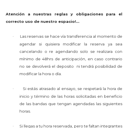
Atención a nuestras reglas y obligaciones para el
correcto uso de nuestro espacio!...
Las reservas se hace vía transferencia al momento de
·
agendar si quisiera modificar la reserva ya sea
cancelando o re agendando solo se realizara con
mínimo de 48hrs de anticipación, en caso contrario
no se devolverá el deposito ni tendrá posibilidad de
modificar la hora o día.
Si estás atrasado al ensayo, se respetará la hora de
·
inicio y término de las horas solicitadas en beneficio
de las bandas que tengan agendadas las siguientes
horas.
Si llegas a tu hora reservada, pero te faltan integrantes
·